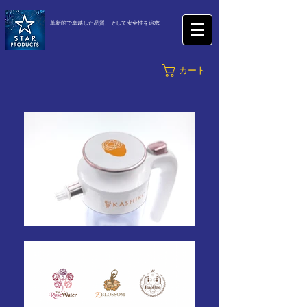
革新的で卓越した品質、そして安全性を追求
カート