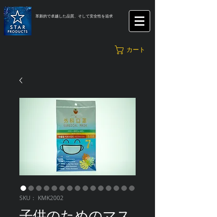
革新的で卓越した品質、そして安全性を追求
カート
SKU： KMK2002
子供のためのマス