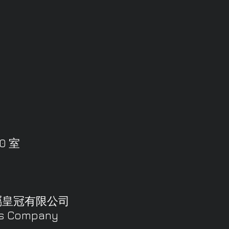
0 室
均屬皇冠有限公司
s Company