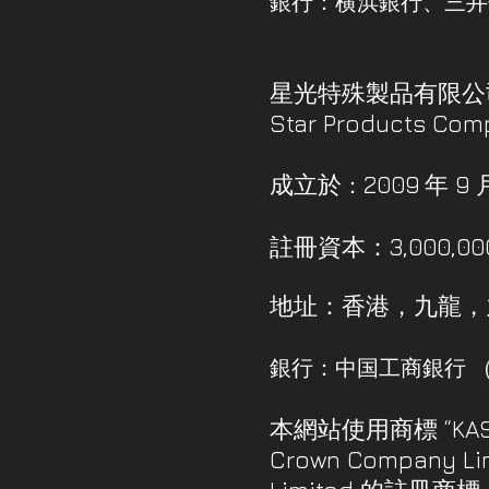
銀行：横浜銀行、三井
星光特殊製品有限公
Star Products Com
成立於
2009
年 9 
：
註冊資本：3,000,0
地址：香港，九龍，九龍
銀行：中国工商銀行 
本網站使用商標 “KA
Crown Company 