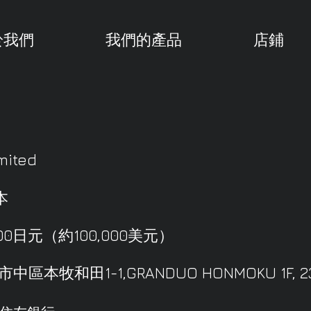
於我們
我們的產品
店鋪
mited
本
000日元（約100,000美元）
牧和田1-1,GRANDUO HONMOKU 1F, 231