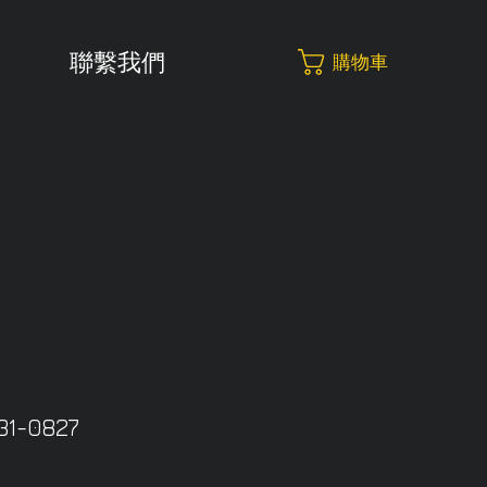
聯繫我們
購物車
-0827