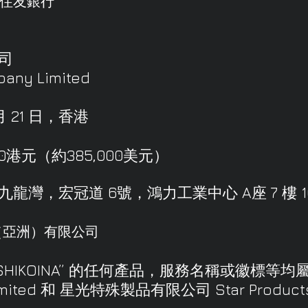
住友銀行
司
pany Limited
月 21 日，香港
00港元（約385,000美元）
灣，宏冠道 6號，鴻力工業中心 A座 7 樓 1
（亞洲）有限公司
SHIKOINA” 的任何產品，服務名稱或徽標等
Limited 和 星光特殊製品有限公司 Star Product